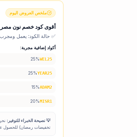
ملخص العروض اليوم
أقوى كود خصم نون مصر وا
✅ حالة الكود: يعمل ومجرب ب
أكواد إضافية مجربة:
25%
WEL25
25%
YEAR25
15%
ADAM2
20%
MISR1
💡 نصيحة الخبراء للتوفير:
تخفيضات رمضان) للحصول عل