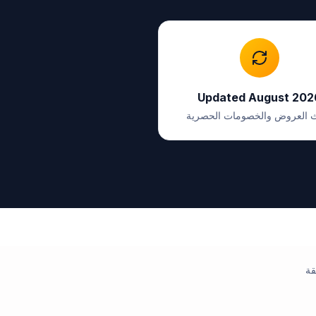
Updated August 202
 العروض والخصومات الحصرية
قة