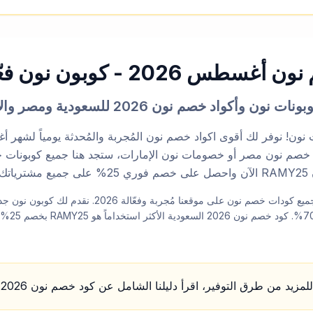
 2026 - كوبون نون فعّال اليوم
 نون وأكواد خصم نون 2026 للسعودية ومصر والإمارات
 خصم نون مصر أو خصومات نون الإمارات، ستجد هنا جميع كوبونات 
من نون!
هل تبحث عن كود خصم نون اليوم؟ جميع كودات خصم نون على 
ون 2026 السعودية الأكثر استخداماً هو RAMY25 بخصم 25%.
للمزيد من طرق التوفير، اقرأ دليلنا الشامل عن كود خصم نون 2026